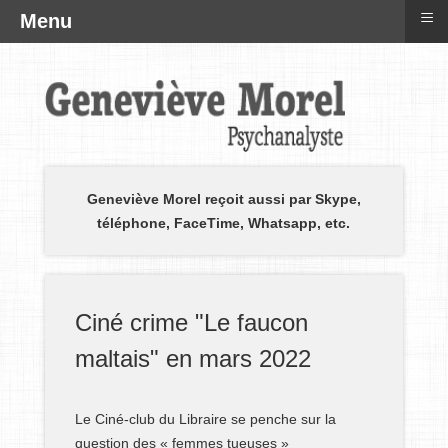
≡
Menu
Geneviève Morel reçoit aussi par Skype,
téléphone, FaceTime, Whatsapp, etc.
Ciné crime "Le faucon
maltais" en mars 2022
Le Ciné-club du Libraire se penche sur la
question des « femmes tueuses »