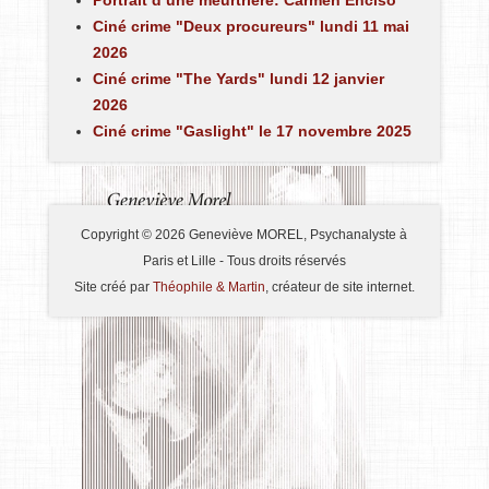
Portrait d’une meurtrière: Carmen Enciso
Ciné crime "Deux procureurs" lundi 11 mai
2026
Ciné crime "The Yards" lundi 12 janvier
2026
Ciné crime "Gaslight" le 17 novembre 2025
Copyright © 2026 Geneviève MOREL, Psychanalyste à
Paris et Lille - Tous droits réservés
Site créé par
Théophile & Martin
, créateur de site internet.